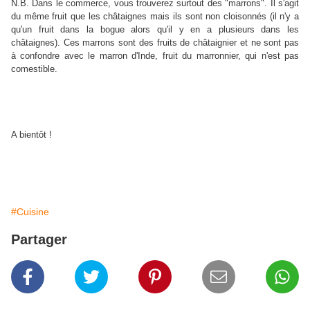
N.B. Dans le commerce, vous trouverez surtout des "marrons". Il s'agit
du même fruit que les châtaignes mais ils sont non cloisonnés (il n'y a
qu'un fruit dans la bogue alors qu'il y en a plusieurs dans les
châtaignes). Ces marrons sont des fruits de châtaignier et ne sont pas
à confondre avec le marron d'Inde, fruit du marronnier, qui n'est pas
comestible.
A bientôt !
#Cuisine
Partager