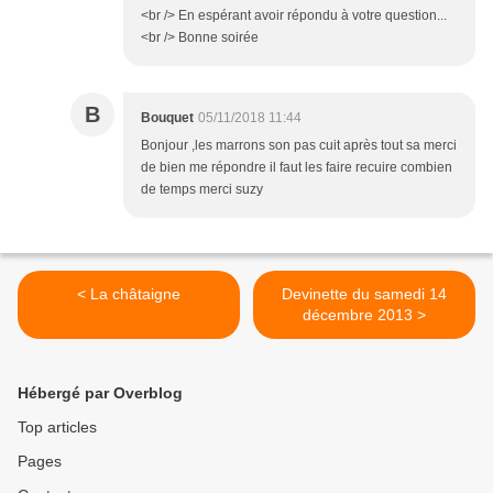
<br /> En espérant avoir répondu à votre question...
<br /> Bonne soirée
B
Bouquet
05/11/2018 11:44
Bonjour ,les marrons son pas cuit après tout sa merci
de bien me répondre il faut les faire recuire combien
de temps merci suzy
< La châtaigne
Devinette du samedi 14
décembre 2013 >
Hébergé par Overblog
Top articles
Pages