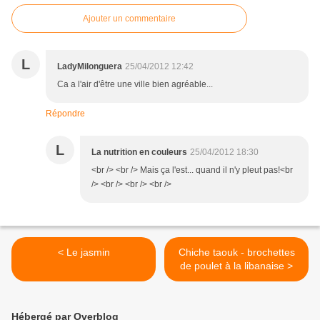
Ajouter un commentaire
L
LadyMilonguera
25/04/2012 12:42
Ca a l'air d'être une ville bien agréable...
Répondre
L
La nutrition en couleurs
25/04/2012 18:30
<br /> <br /> Mais ça l'est... quand il n'y pleut pas!<br
/> <br /> <br /> <br />
< Le jasmin
Chiche taouk - brochettes
de poulet à la libanaise >
Hébergé par Overblog