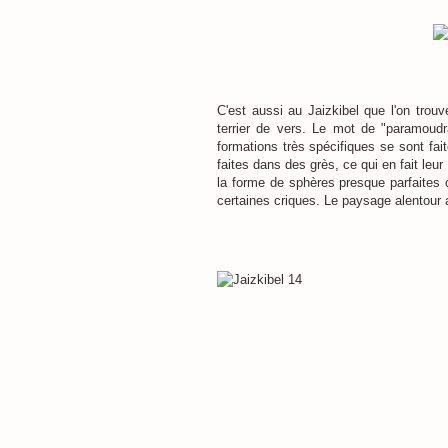
C'est aussi au Jaizkibel que l'on trou
terrier de vers. Le mot de "paramoud
formations très spécifiques se sont fait
faites dans des grès, ce qui en fait leur 
la forme de sphères presque parfaites 
certaines criques. Le paysage alentour a