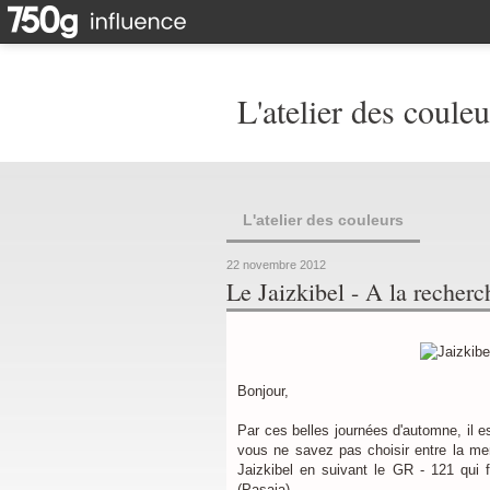
L'atelier des couleu
L'atelier des couleurs
22 novembre 2012
Le Jaizkibel - A la recher
Bonjour,
Par ces belles journées d'automne, il e
vous ne savez pas choisir entre la mer 
Jaizkibel en suivant le GR - 121 qui fa
(Pasaia).