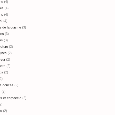
ne
(4)
es
(4)
ns
(4)
al
(4)
e de la cuisine
(3)
ons
(3)
es
(3)
ecture
(2)
ines
(2)
leur
(2)
mets
(2)
ds
(2)
2)
s douces
(2)
s
(2)
es et carpaccio
(2)
2)
es
(2)