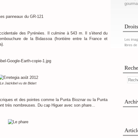
gourma
Droits
ccidentale des Pyrénées. Il culmine à 543 m. Il s'étend du
embouchure de la Bidassoa (frontière entre la France et
Les imag
a).
libres de
Reche
Le Jaizkibel vu de Bidart
 criques et des pointes comme la Punta Bioznar ou la Punta
Archi
sont très nombreuses. Du cap Higuer avec son phare...
Artic