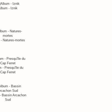
lbum - Iznik
- Natures-mortes
 - Presqu'île du
Cap Ferret
- Bassin Arcachon
Sud