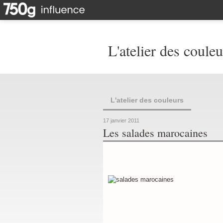
L'atelier des couleu
L'atelier des couleurs
17 janvier 2011
Les salades marocaines