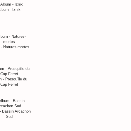
lbum - Iznik
- Natures-mortes
 - Presqu'île du
Cap Ferret
- Bassin Arcachon
Sud