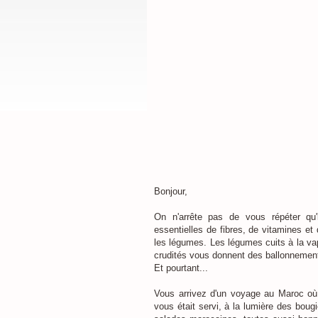
Bonjour,
On n'arrête pas de vous répéter qu
essentielles de fibres, de vitamines e
les légumes. Les légumes cuits à la vap
crudités vous donnent des ballonnements. 
Et pourtant...
Vous arrivez d'un voyage au Maroc où 
vous était servi, à la lumière des boug