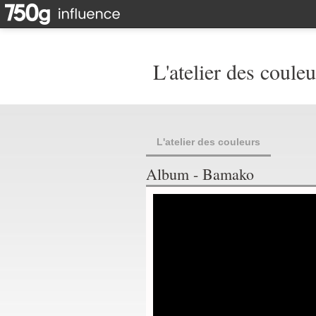
L'atelier des couleu
L'atelier des couleurs
Album - Bamako