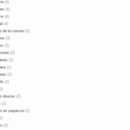
ne
(4)
es
(4)
ns
(4)
al
(4)
e de la cuisine
(3)
ons
(3)
es
(3)
ecture
(2)
ines
(2)
leur
(2)
mets
(2)
ds
(2)
2)
s douces
(2)
s
(2)
es et carpaccio
(2)
2)
es
(2)