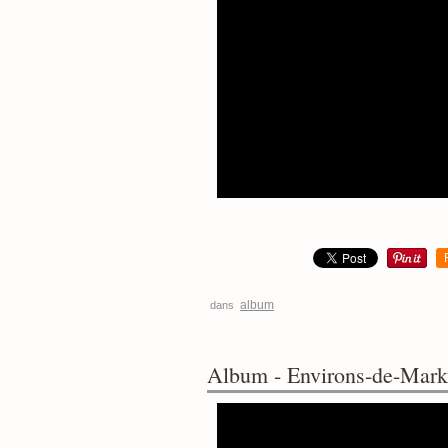
album
dans
Album - Environs-de-Mark