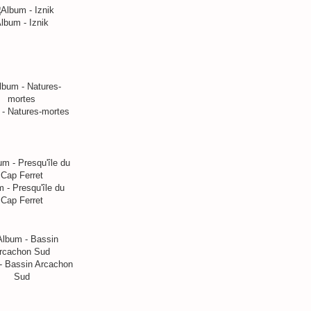
lbum - Iznik
- Natures-mortes
 - Presqu'île du
Cap Ferret
- Bassin Arcachon
Sud