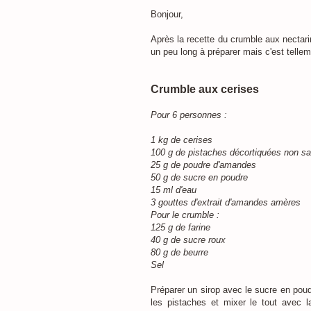
Bonjour,
Après la recette du crumble aux nectari
un peu long à préparer mais c'est tellem
Crumble aux cerises
Pour 6 personnes :
1 kg de cerises
100 g de pistaches décortiquées non sa
25 g de poudre d'amandes
50 g de sucre en poudre
15 ml d'eau
3 gouttes d'extrait d'amandes amères
Pour le crumble :
125 g de farine
40 g de sucre roux
80 g de beurre
Sel
Préparer un sirop avec le sucre en poud
les pistaches et mixer le tout avec l