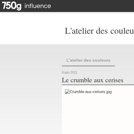
L'atelier des couleu
L'atelier des couleurs
8 juin 2011
Le crumble aux cerises