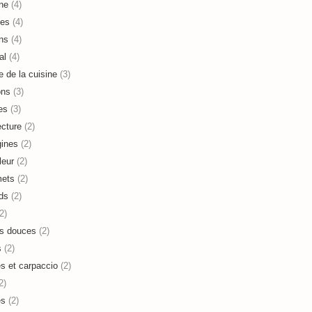
ne
(4)
es
(4)
ns
(4)
al
(4)
e de la cuisine
(3)
ons
(3)
es
(3)
ecture
(2)
ines
(2)
leur
(2)
mets
(2)
ds
(2)
2)
s douces
(2)
s
(2)
es et carpaccio
(2)
2)
es
(2)