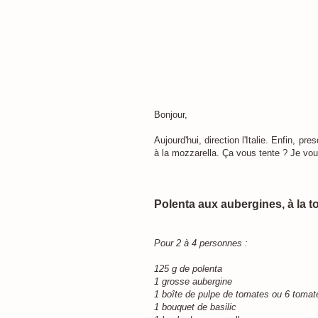
Bonjour,
Aujourd'hui, direction l'Italie. Enfin, p
à la mozzarella. Ça vous tente ? Je vous
Polenta aux aubergines, à la t
Pour 2 à 4 personnes :
125 g de polenta
1 grosse aubergine
1 boîte de pulpe de tomates ou 6 toma
1 bouquet de basilic