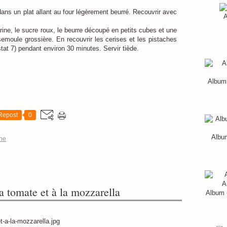
dans un plat allant au four légèrement beurré. Recouvrir avec
A
rine, le sucre roux, le beurre découpé en petits cubes et une
 semoule grossière. En recouvrir les cerises et les pistaches
stat 7) pendant environ 30 minutes. Servir tiède.
Album 
Repost
0
Album
ine
a tomate et à la mozzarella
Album 