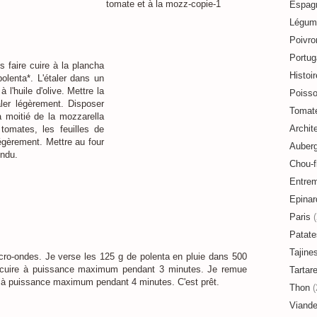
Espag
Légum
Poivro
Portug
 faire cuire à la plancha
Histoir
polenta*. L'étaler dans un
 l'huile d'olive. Mettre la
Poiss
ler légèrement. Disposer
Tomat
a moitié de la mozzarella
Archit
tomates, les feuilles de
légèrement. Mettre au four
Auberg
ondu.
Chou-f
Entre
Epinar
Paris
(
Patate
Tajine
icro-ondes. Je verse les 125 g de polenta en pluie dans 500
s cuire à puissance maximum pendant 3 minutes. Je remue
Tartar
re à puissance maximum pendant 4 minutes. C'est prêt.
Thon
(
Viand