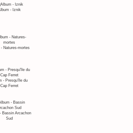
lbum - Iznik
- Natures-mortes
 - Presqu'île du
Cap Ferret
- Bassin Arcachon
Sud