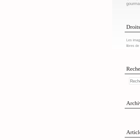
gourma
Droits
Les imag
libres de
Reche
Archi
Artic