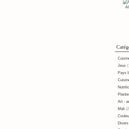
Al
Catég
Cuisin
Jeux
(
Pays 
Cuisine
Nutriti
Plante
Art - a
Mali
(2
Couleu
Divers