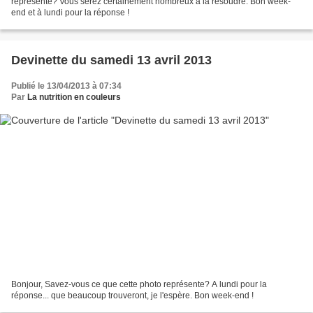
représente? Vous serez certainement nombreux à la résoudre. Bon week-
end et à lundi pour la réponse !
Devinette du samedi 13 avril 2013
Publié le 13/04/2013 à 07:34
Par
La nutrition en couleurs
Bonjour, Savez-vous ce que cette photo représente? A lundi pour la
réponse... que beaucoup trouveront, je l'espère. Bon week-end !