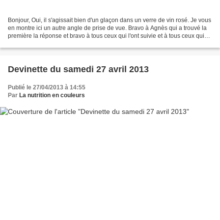
Bonjour, Oui, il s'agissait bien d'un glaçon dans un verre de vin rosé. Je vous
en montre ici un autre angle de prise de vue. Bravo à Agnès qui a trouvé la
première la réponse et bravo à tous ceux qui l'ont suivie et à tous ceux qui
ont fait travailler...
Devinette du samedi 27 avril 2013
Publié le 27/04/2013 à 14:55
Par
La nutrition en couleurs