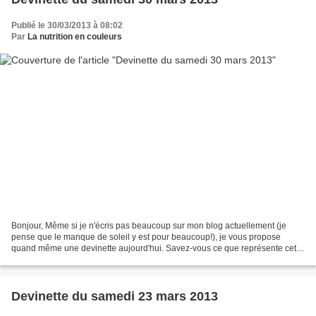
Publié le 30/03/2013 à 08:02
Par
La nutrition en couleurs
Bonjour, Même si je n'écris pas beaucoup sur mon blog actuellement (je
pense que le manque de soleil y est pour beaucoup!), je vous propose
quand même une devinette aujourd'hui. Savez-vous ce que représente cette
photo? A lundi pour la réponse. Joyeuses...
Devinette du samedi 23 mars 2013