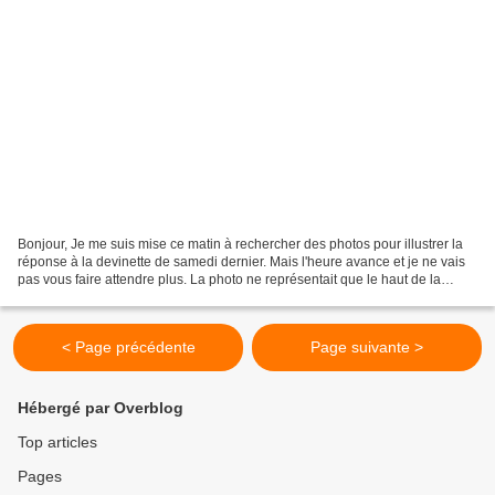
Bonjour, Je me suis mise ce matin à rechercher des photos pour illustrer la
réponse à la devinette de samedi dernier. Mais l'heure avance et je ne vais
pas vous faire attendre plus. La photo ne représentait que le haut de la
lanterne marocaine que vous...
< Page précédente
Page suivante >
Hébergé par Overblog
Top articles
Pages