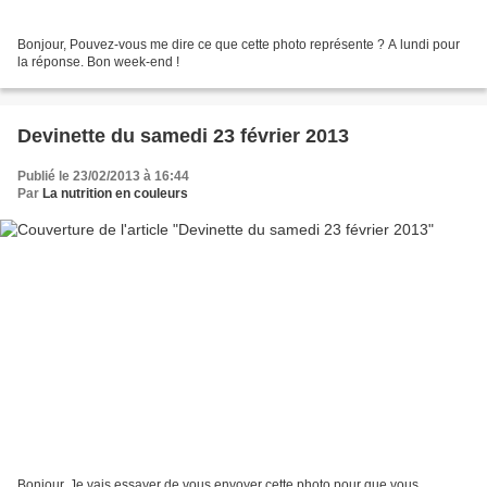
Bonjour, Pouvez-vous me dire ce que cette photo représente ? A lundi pour
la réponse. Bon week-end !
Devinette du samedi 23 février 2013
Publié le 23/02/2013 à 16:44
Par
La nutrition en couleurs
Bonjour, Je vais essayer de vous envoyer cette photo pour que vous