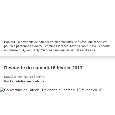
Bonjour, La devinette de samedi dernier était difficile à résoudre si ce n'est
pour les personnes ayant vu, comme Florence, l'exposition "Cheveux chéris"
au musée du Quai Branly. Ou pour ceux qui utilisent les élytres de
coléoptères pour en faire des...
Devinette du samedi 16 février 2013
Publié le 16/02/2013 à 09:18
Par
La nutrition en couleurs