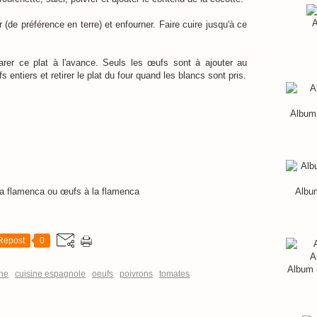
A
r (de préférence en terre) et enfourner. Faire cuire jusqu'à ce
er ce plat à l'avance. Seuls les œufs sont à ajouter au
entiers et retirer le plat du four quand les blancs sont pris.
Album 
Album
Repost
0
Album 
ine
cuisine espagnole
oeufs
poivrons
tomates