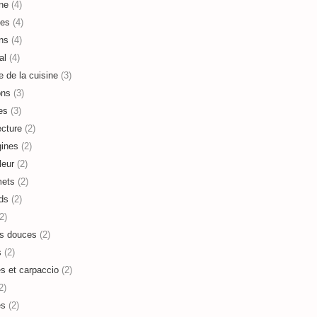
ne
(4)
es
(4)
ns
(4)
al
(4)
e de la cuisine
(3)
ons
(3)
es
(3)
ecture
(2)
ines
(2)
leur
(2)
mets
(2)
ds
(2)
2)
s douces
(2)
s
(2)
es et carpaccio
(2)
2)
es
(2)