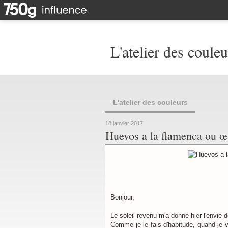
L'atelier des couleu
L'atelier des couleurs
18 janvier 2017
Huevos a la flamenca ou œ
Bonjour,
Le soleil revenu m'a donné hier l'envie
Comme je le fais d'habitude, quand je ve