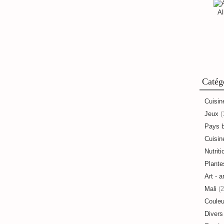
Al
Catég
Cuisin
Jeux
(
Pays 
Cuisine
Nutriti
Plante
Art - a
Mali
(2
Couleu
Divers