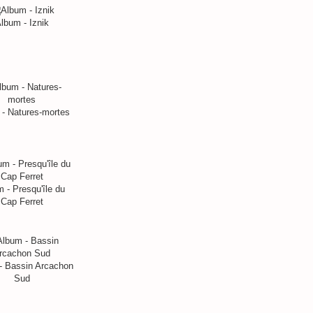
lbum - Iznik
- Natures-mortes
 - Presqu'île du
Cap Ferret
- Bassin Arcachon
Sud