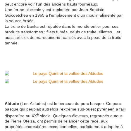
peut encore voir l'un des anciens hauts fourneaux.
Une ferme piscicole y est implantée par Jean-Baptiste
Goicoetchea en 1965 à l'emplacement d'un moulin alimenté par
la source Arpéa.
La truite de Banka est réputée dans le monde entier pour ses
produits transformés : filets fumés, oeufs de truite, rillettes... et
aussi articles de maroquinerie réalisés avec la peau de la truite
tannée.
Aldude
(Les-Aldudes) est le berceau du porc basque. Ce porc
basque qui peuplait autrefois l'extrême sud-ouest pyrénéen a failli
e
disparaître au XX
siècle. Quelques éleveurs, regroupés autour
de Pierre Oteiza, ont permis de relancer cette race, aux
propriétés charcutières exceptionnelles, parfaitement adaptée à