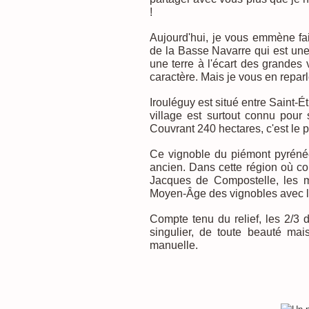
!
Aujourd'hui, je vous emmène fair
de la Basse Navarre qui est une
une terre à l'écart des grandes
caractère. Mais je vous en reparl
Irouléguy est situé entre Saint-
village est surtout connu pour
Couvrant 240 hectares, c'est le p
Ce vignoble du piémont pyrénée
ancien. Dans cette région où co
Jacques de Compostelle, les m
Moyen-Âge des vignobles avec l
Compte tenu du relief, les 2/3 d
singulier, de toute beauté mais
manuelle.