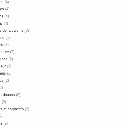
ne
(4)
es
(4)
ns
(4)
al
(4)
e de la cuisine
(3)
ons
(3)
es
(3)
ecture
(2)
ines
(2)
leur
(2)
mets
(2)
ds
(2)
2)
s douces
(2)
s
(2)
es et carpaccio
(2)
2)
es
(2)