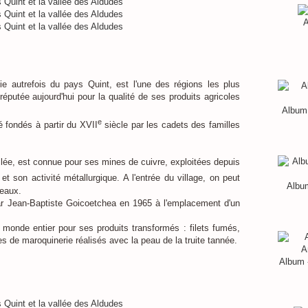
A
tie autrefois du pays Quint, est l'une des régions les plus
éputée aujourd'hui pour la qualité de ses produits agricoles
Album 
e
té fondés à partir du XVII
siècle par les cadets des familles
llée, est connue pour ses mines de cuivre, exploitées depuis
et son activité métallurgique. A l'entrée du village, on peut
Album
neaux.
ar Jean-Baptiste Goicoetchea en 1965 à l'emplacement d'un
 monde entier pour ses produits transformés : filets fumés,
icles de maroquinerie réalisés avec la peau de la truite tannée.
Album 