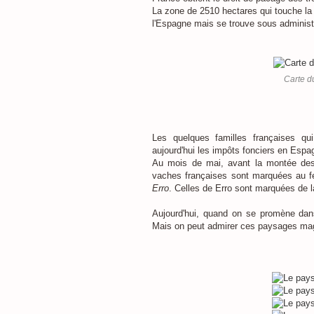
La zone de 2510 hectares qui touche la fr
l'Espagne mais se trouve sous administr
Carte d
Les quelques familles françaises qu
aujourd'hui les impôts fonciers en Espa
Au mois de mai, avant la montée des 
vaches françaises sont marquées au f
Erro
. Celles de Erro sont marquées de 
Aujourd'hui, quand on se promène dans l
Mais on peut admirer ces paysages magn