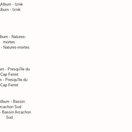
lbum - Iznik
- Natures-mortes
 - Presqu'île du
Cap Ferret
- Bassin Arcachon
Sud