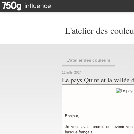
L'atelier des couleu
L'atelier des couleurs
12 juillet 2024
Le pays Quint et la vallée
Bonjour,
Je vous avais promis de revenir vou
basque français.