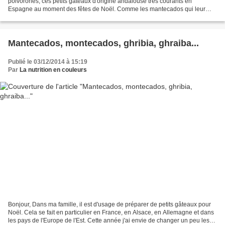
polvorones, ces petits gâteaux d'origine andalouse très courants en
Espagne au moment des fêtes de Noël. Comme les mantecados qui leur
ressemblent beaucoup (cf. Mantecados,...
Mantecados, montecados, ghribia, ghraiba...
Publié le 03/12/2014 à 15:19
Par
La nutrition en couleurs
Bonjour, Dans ma famille, il est d'usage de préparer de petits gâteaux pour
Noël. Cela se fait en particulier en France, en Alsace, en Allemagne et dans
les pays de l'Europe de l'Est. Cette année j'ai envie de changer un peu les