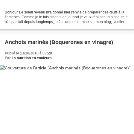
Bonjour, Le soleil revenu m'a donné hier l'envie de préparer des œufs à la
flamenca. Comme je le fais d'habitude, quand je veux réaliser un plat que je
n'ai pas fait depuis longtemps, je fais une recherche sur mon blog, l'atelier
des couleurs, et là,...
Anchois marinés (Boquerones en vinagre)
Publié le 13/10/2016 à 08:28
Par
La nutrition en couleurs