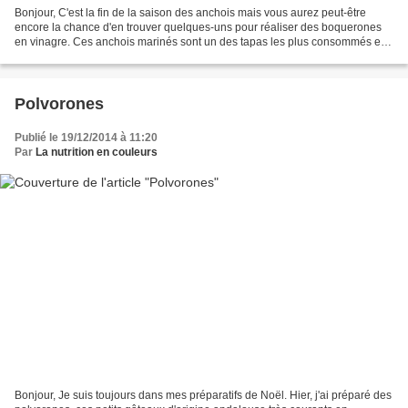
Bonjour, C'est la fin de la saison des anchois mais vous aurez peut-être
encore la chance d'en trouver quelques-uns pour réaliser des boquerones
en vinagre. Ces anchois marinés sont un des tapas les plus consommés en
Espagne, particulièrement en été....
Polvorones
Publié le 19/12/2014 à 11:20
Par
La nutrition en couleurs
Bonjour, Je suis toujours dans mes préparatifs de Noël. Hier, j'ai préparé des