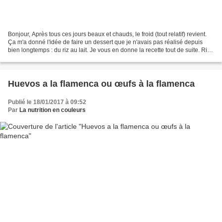
Bonjour, Après tous ces jours beaux et chauds, le froid (tout relatif) revient.
Ça m'a donné l'idée de faire un dessert que je n'avais pas réalisé depuis
bien longtemps : du riz au lait. Je vous en donne la recette tout de suite. Riz
au lait à l'espagnole...
Huevos a la flamenca ou œufs à la flamenca
Publié le 18/01/2017 à 09:52
Par
La nutrition en couleurs