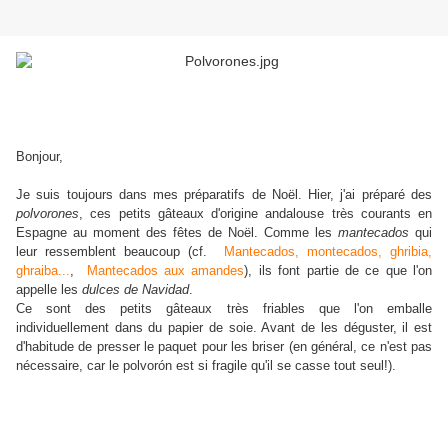
Bonjour,
Je suis toujours dans mes préparatifs de Noël. Hier, j'ai préparé des
polvorones
, ces petits gâteaux d'origine andalouse très courants en
Espagne au moment des fêtes de Noël. Comme les
mantecados
qui
leur ressemblent beaucoup (cf.
Mantecados, montecados, ghribia,
ghraiba...
,
Mantecados aux amandes
), ils font partie de ce que l'on
appelle les
dulces de Navidad
.
Ce sont des petits gâteaux très friables que l'on emballe
individuellement dans du papier de soie. Avant de les déguster, il est
d'habitude de presser le paquet pour les briser (en général, ce n'est pas
nécessaire, car le polvorón est si fragile qu'il se casse tout seul!).