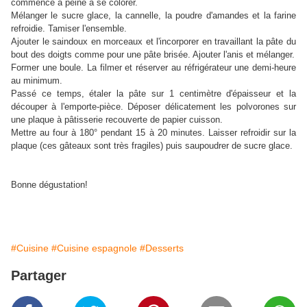
commence à peine à se colorer.
Mélanger le sucre glace, la cannelle, la poudre d'amandes et la farine
refroidie. Tamiser l'ensemble.
Ajouter le saindoux en morceaux et l'incorporer en travaillant la pâte du
bout des doigts comme pour une pâte brisée. Ajouter l'anis et mélanger.
Former une boule. La filmer et réserver au réfrigérateur une demi-heure
au minimum.
Passé ce temps, étaler la pâte sur 1 centimètre d'épaisseur et la
découper à l'emporte-pièce. Déposer délicatement les polvorones sur
une plaque à pâtisserie recouverte de papier cuisson.
Mettre au four à 180° pendant 15 à 20 minutes. Laisser refroidir sur la
plaque (ces gâteaux sont très fragiles) puis saupoudrer de sucre glace.
Bonne dégustation!
#Cuisine
#Cuisine espagnole
#Desserts
Partager