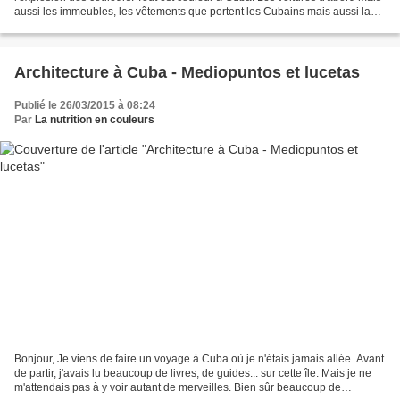
aussi les immeubles, les vêtements que portent les Cubains mais aussi la
terre, le ciel, la végétation,...
Architecture à Cuba - Mediopuntos et lucetas
Publié le 26/03/2015 à 08:24
Par
La nutrition en couleurs
Bonjour, Je viens de faire un voyage à Cuba où je n'étais jamais allée. Avant
de partir, j'avais lu beaucoup de livres, de guides... sur cette île. Mais je ne
m'attendais pas à y voir autant de merveilles. Bien sûr beaucoup de