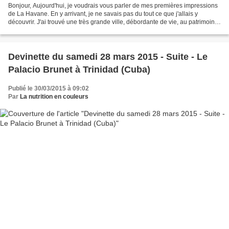
Bonjour, Aujourd'hui, je voudrais vous parler de mes premières impressions
de La Havane. En y arrivant, je ne savais pas du tout ce que j'allais y
découvrir. J'ai trouvé une très grande ville, débordante de vie, au patrimoine
architectural extraordinaire....
Devinette du samedi 28 mars 2015 - Suite - Le
Palacio Brunet à Trinidad (Cuba)
Publié le 30/03/2015 à 09:02
Par
La nutrition en couleurs