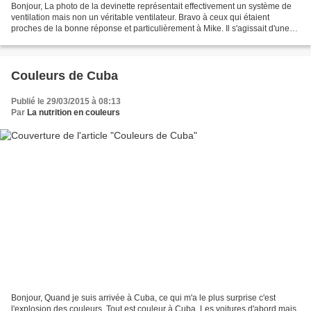
Bonjour, La photo de la devinette représentait effectivement un système de
ventilation mais non un véritable ventilateur. Bravo à ceux qui étaient
proches de la bonne réponse et particulièrement à Mike. Il s'agissait d'une
partie de porte en acajou en...
Couleurs de Cuba
Publié le 29/03/2015 à 08:13
Par
La nutrition en couleurs
Bonjour, Quand je suis arrivée à Cuba, ce qui m'a le plus surprise c'est
l'explosion des couleurs. Tout est couleur à Cuba. Les voitures d'abord mais