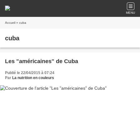
MENU
Accueil
» cuba
cuba
Les "américaines" de Cuba
Publié le 22/04/2015 à 07:24
Par
La nutrition en couleurs