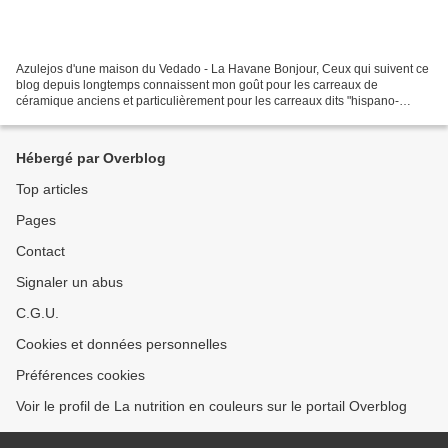
Azulejos d'une maison du Vedado - La Havane Bonjour, Ceux qui suivent ce
blog depuis longtemps connaissent mon goût pour les carreaux de
céramique anciens et particulièrement pour les carreaux dits "hispano-
mauresques". A Cuba, j'ai été gâtée. On voit...
Hébergé par Overblog
Top articles
Pages
Contact
Signaler un abus
C.G.U.
Cookies et données personnelles
Préférences cookies
Voir le profil de La nutrition en couleurs sur le portail Overblog