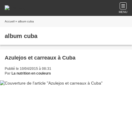
MENU
Accueil
» album cuba
album cuba
Azulejos et carreaux à Cuba
Publié le 10/04/2015 à 08:31
Par
La nutrition en couleurs