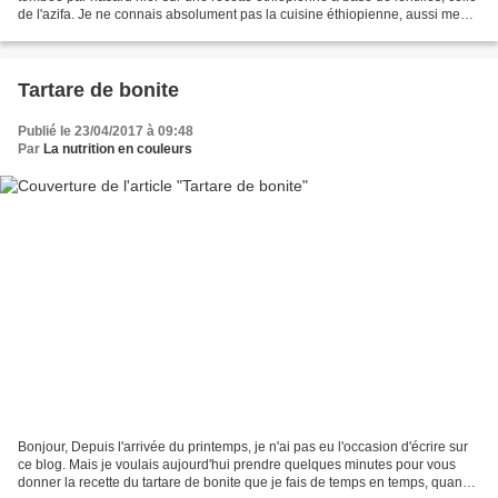
de l'azifa. Je ne connais absolument pas la cuisine éthiopienne, aussi me
suis-je un peu documentée...
Tartare de bonite
Publié le 23/04/2017 à 09:48
Par
La nutrition en couleurs
Bonjour, Depuis l'arrivée du printemps, je n'ai pas eu l'occasion d'écrire sur
ce blog. Mais je voulais aujourd'hui prendre quelques minutes pour vous
donner la recette du tartare de bonite que je fais de temps en temps, quand il