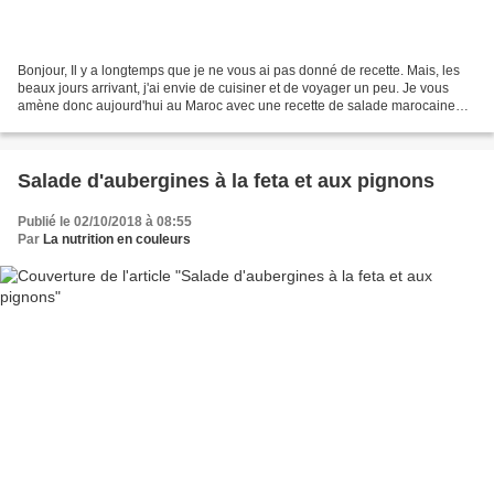
Bonjour, Il y a longtemps que je ne vous ai pas donné de recette. Mais, les
beaux jours arrivant, j'ai envie de cuisiner et de voyager un peu. Je vous
amène donc aujourd'hui au Maroc avec une recette de salade marocaine
dont je ne vous ai pas encore parlé...
Salade d'aubergines à la feta et aux pignons
Publié le 02/10/2018 à 08:55
Par
La nutrition en couleurs