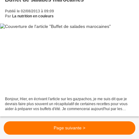
Publié le 02/08/2013 à 09:09
Par
La nutrition en couleurs
Bonjour, Hier, en écrivant l'article sur les gazpachos, je me suis dit que je
devrais faire plus souvent un récapitulatif de certaines recettes pour vous
aider à préparer vos buffets d'été. Je commencerai aujourd'hui par les
salades marocaines qui sont...
Page suivante >