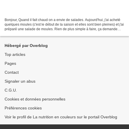
Bonjour, Quand il fait chaud on a envie de salades. Aujourd'hui, j'ai acheté
quelques moules (c'est le début de la saison et elles sont bien pleines) et j'ai
préparé une salade de moules. Rien de plus simple à faire, ça demande
juste un peu de temps....
Hébergé par Overblog
Top articles
Pages
Contact
Signaler un abus
C.G.U.
Cookies et données personnelles
Préférences cookies
Voir le profil de La nutrition en couleurs sur le portail Overblog