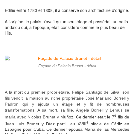
Édifié entre 1780 et 1808, il a conservé son architecture d'origine.
A l'origine, le palais n'avait qu'un seul étage et possédait un patio
andalou qui, à l'époque, était considéré comme le plus beau de
l'île.
Façade du Palacio Brunet - détail
A la mort du premier propriétaire, Felipe Santiago de Silva, son
fils vendit la maison au riche propriétaire José Mariano Borrell y
Padron qui y ajouta un étage et y fit de nombreuses
transformations. A sa mort, sa fille, Angela Borrell y Lemus se
e
maria avec Nicolas Brunet y Mu
ñoz. Ce dernier était le 7
fils de
e
Juan Luis Brunet y Díaz parti au XVIII
siècle de Cádiz en
Espagne pour Cuba. Ce dernier épousa María de las Mercedes