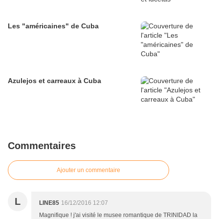
Les "américaines" de Cuba
Azulejos et carreaux à Cuba
Commentaires
Ajouter un commentaire
L
LINE85
16/12/2016 12:07
Magnifique ! j'ai visité le musee romantique de TRINIDAD la