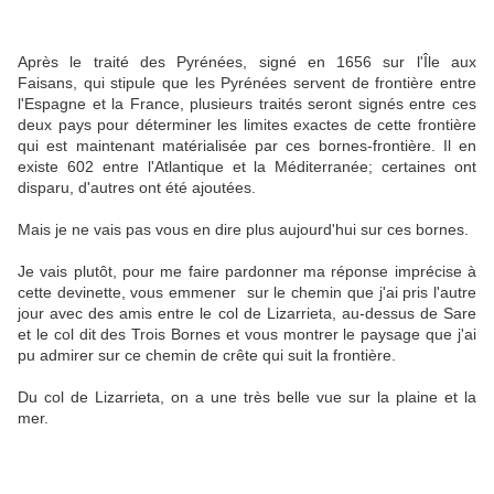
Après le traité des Pyrénées, signé en 1656 sur l'Île aux
Faisans, qui stipule que les Pyrénées servent de frontière entre
l'Espagne et la France, plusieurs traités seront signés entre ces
deux pays pour déterminer les limites exactes de cette frontière
qui est maintenant matérialisée par ces bornes-frontière. Il en
existe 602 entre l'Atlantique et la Méditerranée; certaines ont
disparu, d'autres ont été ajoutées.
Mais je ne vais pas vous en dire plus aujourd'hui sur ces bornes.
Je vais plutôt, pour me faire pardonner ma réponse imprécise à
cette devinette, vous emmener sur le chemin que j'ai pris l'autre
jour avec des amis entre le col de Lizarrieta, au-dessus de Sare
et le col dit des Trois Bornes et vous montrer le paysage que j'ai
pu admirer sur ce chemin de crête qui suit la frontière.
Du col de Lizarrieta, on a une très belle vue sur la plaine et la
mer.