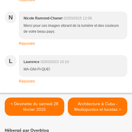
Répondre
N
Nicole Ramond-Chanet
02/03/2015 12:06
Merci pour ces images vibrant de la lumière et des couleurs
de votre beau pays.
Répondre
L
Laurence
02/03/2015 10:10
MA-GNI-FI-QUE!
Répondre
< Devinette du samedi 28
Architecture à Cuba -
février 2015
Mediopuntos et lucetas >
Hébergé par Overblog