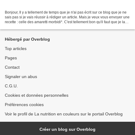
Bonjour, Il y a tellement de temps que je n'ai pas écrit sur ce blog que je ne
sais pas si je vais réussir à rédiger un article. Mais je veux vous envoyer une
recette : celle des amaretti morbidi*. C'est tellement bon qu'il faut que je la
partage. Je...
Hébergé par Overblog
Top articles
Pages
Contact
Signaler un abus
C.G.U.
Cookies et données personnelles
Préférences cookies
Voir le profil de La nutrition en couleurs sur le portail Overblog
Créer un blog sur Overblog