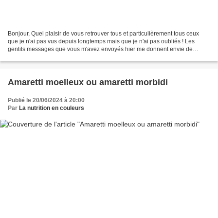
Bonjour, Quel plaisir de vous retrouver tous et particulièrement tous ceux
que je n'ai pas vus depuis longtemps mais que je n'ai pas oubliés ! Les
gentils messages que vous m'avez envoyés hier me donnent envie de
partager avec vous plus que je ne l'ai...
Amaretti moelleux ou amaretti morbidi
Publié le 20/06/2024 à 20:00
Par
La nutrition en couleurs