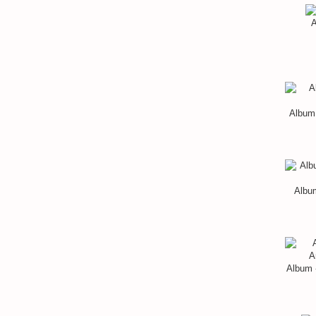
A
Album 
Album
Album 