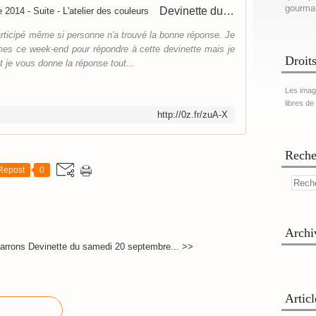
gourma
Devinette du samedi 20 septembre 2014 - Suite - L'atelier des couleurs
articipé même si personne n'a trouvé la bonne réponse. Je
mes ce week-end pour répondre à cette devinette mais je
Droits
t je vous donne la réponse tout...
Les imag
libres de
http://0z.fr/zuA-X
Reche
Repost
0
Archi
arrons
Devinette du samedi 20 septembre... >>
Artic