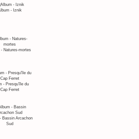
lbum - Iznik
- Natures-mortes
 - Presqu'île du
Cap Ferret
- Bassin Arcachon
Sud