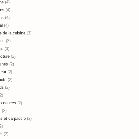
ne
(4)
es
(4)
ns
(4)
al
(4)
e de la cuisine
(3)
ons
(3)
es
(3)
ecture
(2)
ines
(2)
leur
(2)
mets
(2)
ds
(2)
2)
s douces
(2)
s
(2)
es et carpaccio
(2)
2)
es
(2)