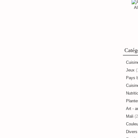
Al
Catég
Cuisin
Jeux
(
Pays 
Cuisine
Nutriti
Plante
Art - a
Mali
(2
Couleu
Divers