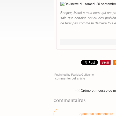
Bonjour, Merci à tous ceux qui ont p
sais que certains ont eu des problè
ne ferai pas comme la dernière fois e
Published by Patricia Guillaume
commenter cet article
…
<< Crème et mousse de m
commentaires
Ajouter un commentaire