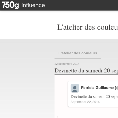
L'atelier des couleu
L'atelier des couleurs
22 septembre 2014
Devinette du samedi 20 sep
Patricia Guillaume (
Devinette du samedi 20 sep
September 22, 2014