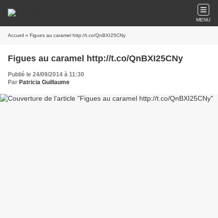
MENU
Accueil
» Figues au caramel http://t.co/QnBXI25CNy
Figues au caramel http://t.co/QnBXI25CNy
Publié le 24/09/2014 à 11:30
Par
Patricia Guillaume