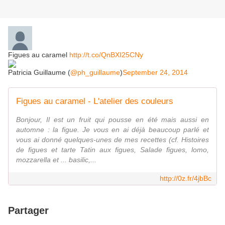
Figues au caramel
http://t.co/QnBXI25CNy
Patricia Guillaume (
@ph_guillaume
)
September 24, 2014
Figues au caramel - L'atelier des couleurs
Bonjour, Il est un fruit qui pousse en été mais aussi en
automne : la figue. Je vous en ai déjà beaucoup parlé et
vous ai donné quelques-unes de mes recettes (cf. Histoires
de figues et tarte Tatin aux figues, Salade figues, lomo,
mozzarella et ... basilic,...
http://0z.fr/4jbBc
Partager