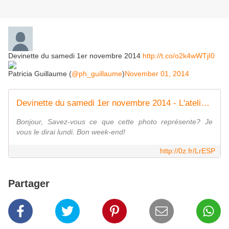
Devinette du samedi 1er novembre 2014
http://t.co/o2k4wWTjI0
Patricia Guillaume (
@ph_guillaume
)
November 01, 2014
Devinette du samedi 1er novembre 2014 - L'atelier des couleurs
Bonjour, Savez-vous ce que cette photo représente? Je
vous le dirai lundi. Bon week-end!
http://0z.fr/LrESP
Partager