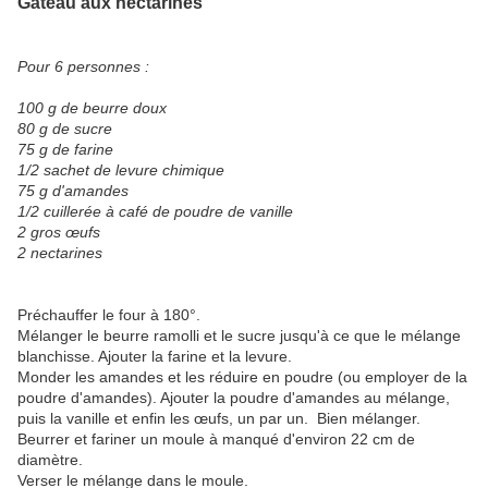
Gâteau aux nectarines
Pour 6 personnes :
100 g de beurre doux
80 g de sucre
75 g de farine
1/2 sachet de levure chimique
75 g d'amandes
1/2 cuillerée à café de poudre de vanille
2 gros œufs
2 nectarines
Préchauffer le four à 180°.
Mélanger le beurre ramolli et le sucre jusqu'à ce que le mélange
blanchisse. Ajouter la farine et la levure.
Monder les amandes et les réduire en poudre (ou employer de la
poudre d'amandes). Ajouter la poudre d'amandes au mélange,
puis la vanille et enfin les œufs, un par un. Bien mélanger.
Beurrer et fariner un moule à manqué d'environ 22 cm de
diamètre.
Verser le mélange dans le moule.