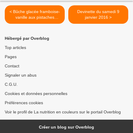
< Bûche glacée framboise-
Devinette du samedi 9
vanille aux pistaches
janvier 2016 >
caramélisées
Hébergé par Overblog
Top articles
Pages
Contact
Signaler un abus
C.G.U.
Cookies et données personnelles
Préférences cookies
Voir le profil de La nutrition en couleurs sur le portail Overblog
Créer un blog sur Overblog