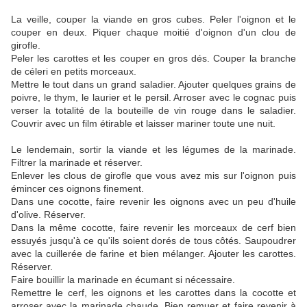
La veille, couper la viande en gros cubes. Peler l'oignon et le
couper en deux. Piquer chaque moitié d'oignon d'un clou de
girofle.
Peler les carottes et les couper en gros dés. Couper la branche
de céleri en petits morceaux.
Mettre le tout dans un grand saladier. Ajouter quelques grains de
poivre, le thym, le laurier et le persil. Arroser avec le cognac puis
verser la totalité de la bouteille de vin rouge dans le saladier.
Couvrir avec un film étirable et laisser mariner toute une nuit.
Le lendemain, sortir la viande et les légumes de la marinade.
Filtrer la marinade et réserver.
Enlever les clous de girofle que vous avez mis sur l'oignon puis
émincer ces oignons finement.
Dans une cocotte, faire revenir les oignons avec un peu d'huile
d'olive. Réserver.
Dans la même cocotte, faire revenir les morceaux de cerf bien
essuyés jusqu'à ce qu'ils soient dorés de tous côtés. Saupoudrer
avec la cuillerée de farine et bien mélanger. Ajouter les carottes.
Réserver.
Faire bouillir la marinade en écumant si nécessaire.
Remettre le cerf, les oignons et les carottes dans la cocotte et
arroser avec la marinade chaude. Bien remuer et faire revenir à