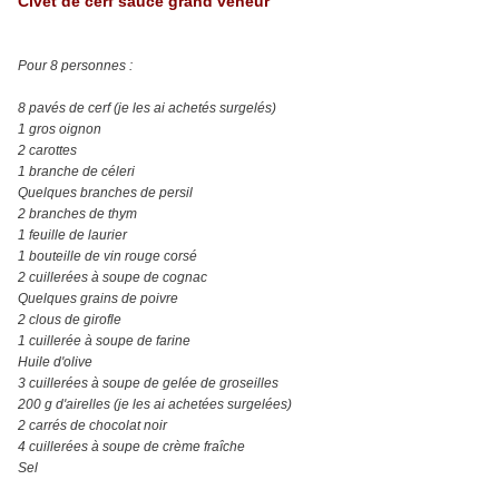
Civet de cerf sauce grand veneur
Pour 8 personnes :
8 pavés de cerf (je les ai achetés surgelés)
1 gros oignon
2 carottes
1 branche de céleri
Quelques branches de persil
2 branches de thym
1 feuille de laurier
1 bouteille de vin rouge corsé
2 cuillerées à soupe de cognac
Quelques grains de poivre
2 clous de girofle
1 cuillerée à soupe de farine
Huile d'olive
3 cuillerées à soupe de gelée de groseilles
200 g d'airelles (je les ai achetées surgelées)
2 carrés de chocolat noir
4 cuillerées à soupe de crème fraîche
Sel