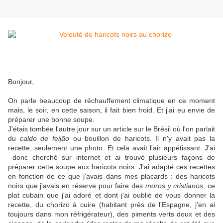
Bonjour,
On parle beaucoup de réchauffement climatique en ce moment
mais, le soir, en cette saison, il fait bien froid. Et j'ai eu envie de
préparer une bonne soupe.
J'étais tombée l'autre jour sur un article sur le Brésil où l'on parlait
du
caldo de feijão
ou bouillon de haricots. Il n'y avait pas la
recette, seulement une photo. Et cela avait l'air appétissant. J'ai
donc cherché sur internet et ai trouvé plusieurs façons de
préparer cette soupe aux haricots noirs. J'ai adapté ces recettes
en fonction de ce que j'avais dans mes placards : des haricots
noirs que j'avais en réserve pour faire des
moros y cristianos
, ce
plat cubain que j'ai adoré et dont j'ai oublié de vous donner la
recette, du chorizo à cuire (habitant près de l'Espagne, j'en ai
toujours dans mon réfrigérateur), des piments verts doux et des