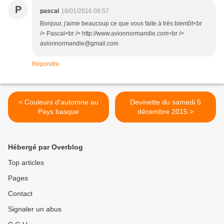
P
pascal
18/01/2016 09:57
Bonjour, j'aime beaucoup ce que vous faite à très bientôt<br
/> Pascal<br /> http://www.avionnormandie.com<br />
avionnormandie@gmail.com
Répondre
< Couleurs d'automne au
Devinette du samedi 5
Pays basque
décembre 2015 >
Hébergé par Overblog
Top articles
Pages
Contact
Signaler un abus