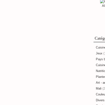
Al
Catég
Cuisin
Jeux
(
Pays 
Cuisine
Nutriti
Plante
Art - a
Mali
(2
Couleu
Divers