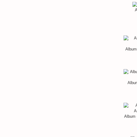
A
Album 
Album
Album 