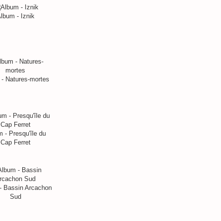
lbum - Iznik
- Natures-mortes
 - Presqu'île du
Cap Ferret
- Bassin Arcachon
Sud