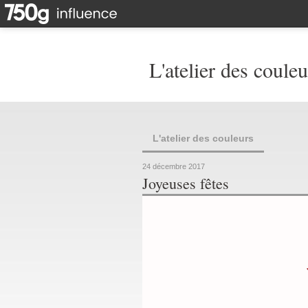
L'atelier des couleu
L'atelier des couleurs
24 décembre 2017
Joyeuses fêtes