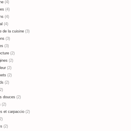
ne
(4)
es
(4)
ns
(4)
al
(4)
e de la cuisine
(3)
ons
(3)
es
(3)
ecture
(2)
ines
(2)
leur
(2)
mets
(2)
ds
(2)
2)
s douces
(2)
s
(2)
es et carpaccio
(2)
2)
es
(2)