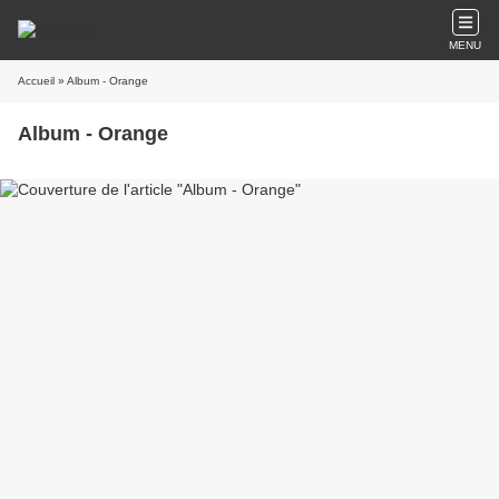
MENU
Accueil
» Album - Orange
Album - Orange