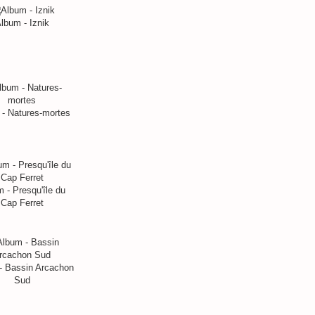
lbum - Iznik
- Natures-mortes
 - Presqu'île du
Cap Ferret
- Bassin Arcachon
Sud