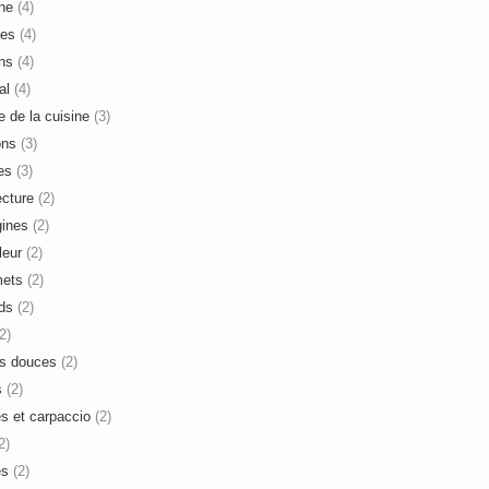
ne
(4)
es
(4)
ns
(4)
al
(4)
e de la cuisine
(3)
ons
(3)
es
(3)
ecture
(2)
ines
(2)
leur
(2)
mets
(2)
ds
(2)
2)
s douces
(2)
s
(2)
es et carpaccio
(2)
2)
es
(2)