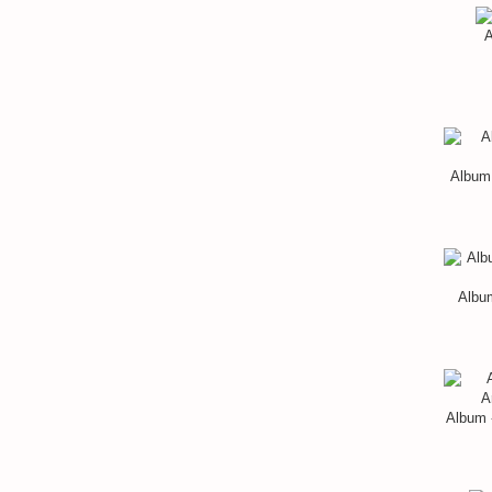
A
Album 
Album
Album 