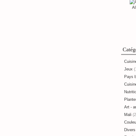
Al
Catég
Cuisin
Jeux
(
Pays 
Cuisine
Nutriti
Plante
Art - a
Mali
(2
Couleu
Divers