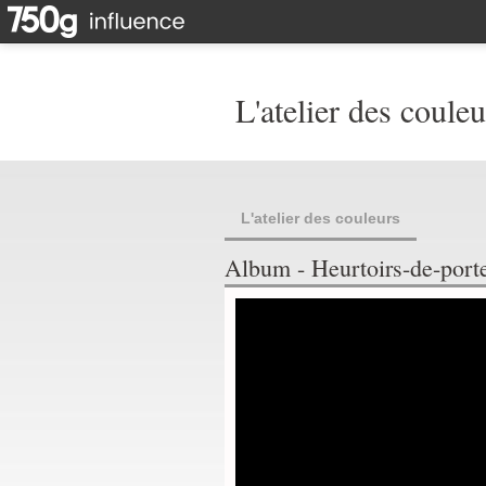
L'atelier des couleu
L'atelier des couleurs
Album - Heurtoirs-de-port