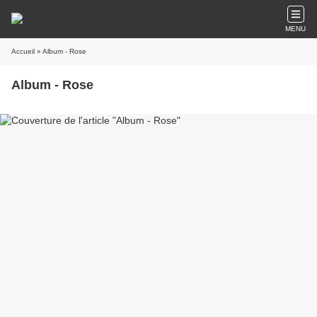
MENU
Accueil
» Album - Rose
Album - Rose