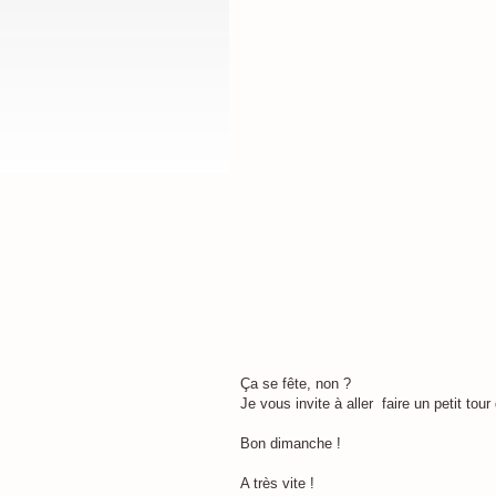
Ça se fête, non ?
Je vous invite à aller faire un petit tou
Bon dimanche !
A très vite !