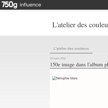
L'atelier des couleu
L'atelier des couleurs
20 mars 2011
150e image dans l'album p