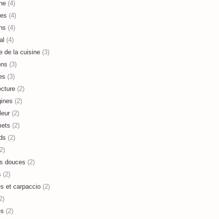
ne
(4)
es
(4)
ns
(4)
al
(4)
e de la cuisine
(3)
ons
(3)
es
(3)
ecture
(2)
ines
(2)
leur
(2)
mets
(2)
ds
(2)
2)
s douces
(2)
s
(2)
es et carpaccio
(2)
2)
es
(2)