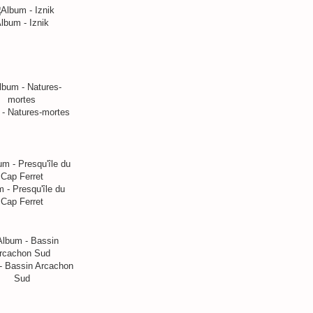
lbum - Iznik
- Natures-mortes
 - Presqu'île du
Cap Ferret
- Bassin Arcachon
Sud