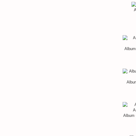
A
Album 
Album
Album 