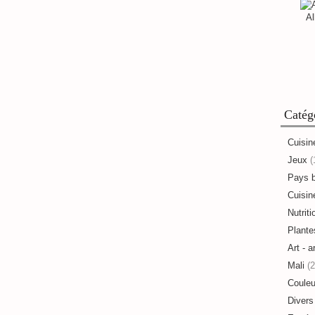
Al
Catég
Cuisin
Jeux
(
Pays 
Cuisine
Nutriti
Plante
Art - a
Mali
(2
Couleu
Divers