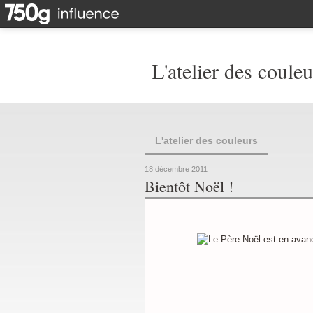
L'atelier des couleu
L'atelier des couleurs
18 décembre 2011
Bientôt Noël !