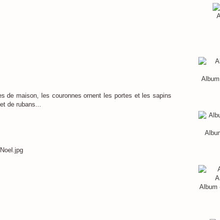
A
Album 
s de maison, les couronnes ornent les portes et les sapins
et de rubans...
Album
Album 