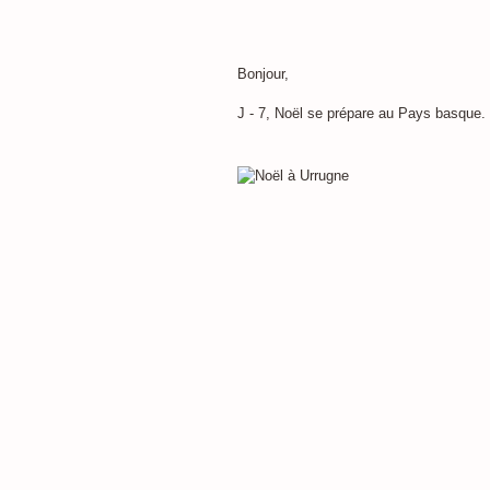
Bonjour,
J - 7, Noël se prépare au Pays basque.