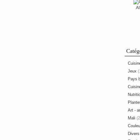
Al
Catég
Cuisin
Jeux
(
Pays 
Cuisine
Nutriti
Plante
Art - a
Mali
(2
Couleu
Divers