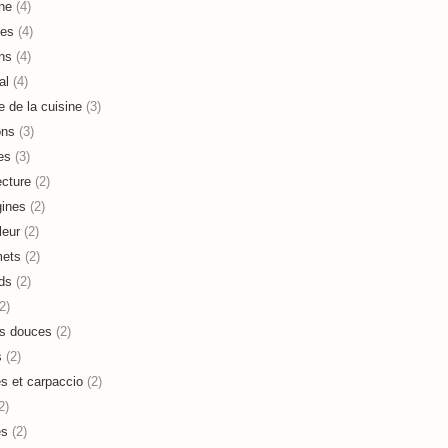
ne
(4)
es
(4)
ns
(4)
al
(4)
e de la cuisine
(3)
ons
(3)
es
(3)
ecture
(2)
ines
(2)
leur
(2)
mets
(2)
ds
(2)
2)
s douces
(2)
s
(2)
es et carpaccio
(2)
2)
es
(2)