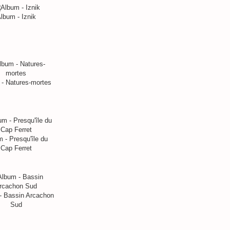
lbum - Iznik
- Natures-mortes
 - Presqu'île du
Cap Ferret
- Bassin Arcachon
Sud