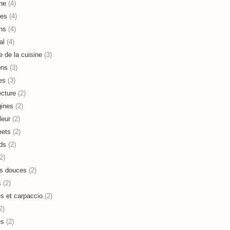
ne
(4)
es
(4)
ns
(4)
al
(4)
e de la cuisine
(3)
ons
(3)
es
(3)
ecture
(2)
ines
(2)
leur
(2)
mets
(2)
ds
(2)
2)
s douces
(2)
s
(2)
es et carpaccio
(2)
2)
es
(2)