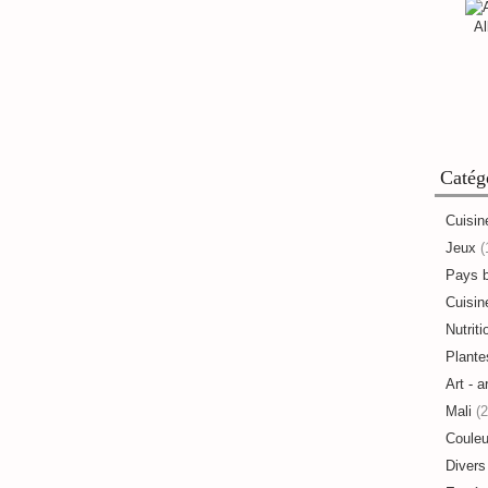
Al
Catég
Cuisin
Jeux
(
Pays 
Cuisine
Nutriti
Plante
Art - a
Mali
(2
Couleu
Divers