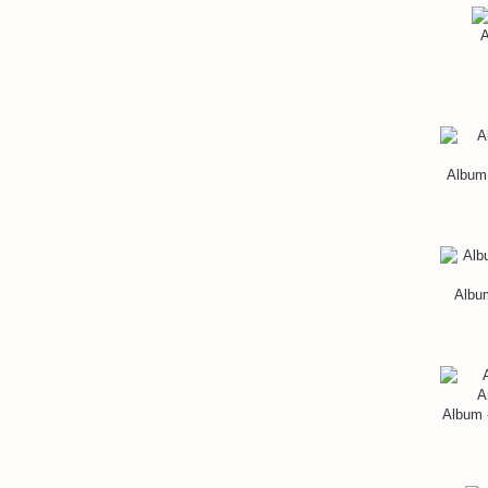
A
Album 
Album
Album 