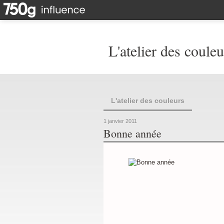
L'atelier des couleu
L'atelier des couleurs
1 janvier 2011
Bonne année