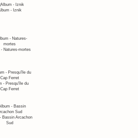
lbum - Iznik
- Natures-mortes
 - Presqu'île du
Cap Ferret
- Bassin Arcachon
Sud