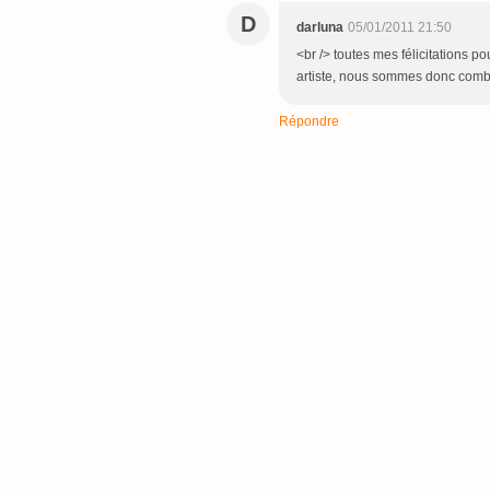
D
darluna
05/01/2011 21:50
<br /> toutes mes félicitations po
artiste, nous sommes donc comblés
Répondre