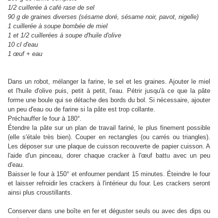
1/2 cuillerée à café rase de sel
90 g de graines diverses (sésame doré, sésame noir, pavot, nigelle)
1 cuillerée à soupe bombée de miel
1 et 1/2 cuillerées à soupe d'huile d'olive
10 cl d'eau
1 œuf + eau
Dans un robot, mélanger la farine, le sel et les graines. Ajouter le miel
et l'huile d'olive puis, petit à petit, l'eau. Pétrir jusqu'à ce que la pâte
forme une boule qui se détache des bords du bol. Si nécessaire, ajouter
un peu d'eau ou de farine si la pâte est trop collante.
Préchauffer le four à 180°.
Étendre la pâte sur un plan de travail fariné, le plus finement possible
(elle s'étale très bien). Couper en rectangles (ou carrés ou triangles).
Les déposer sur une plaque de cuisson recouverte de papier cuisson. A
l'aide d'un pinceau, dorer chaque cracker à l'œuf battu avec un peu
d'eau.
Baisser le four à 150° et enfourner pendant 15 minutes. Éteindre le four
et laisser refroidir les crackers à l'intérieur du four. Les crackers seront
ainsi plus croustillants.
Conserver dans une boîte en fer et déguster seuls ou avec des dips ou