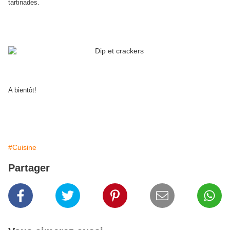
tartinades.
A bientôt!
#Cuisine
Partager