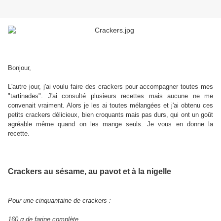
Bonjour,
L'autre jour, j'ai voulu faire des crackers pour accompagner toutes mes
"tartinades". J'ai consulté plusieurs recettes mais aucune ne me
convenait vraiment. Alors je les ai toutes mélangées et j'ai obtenu ces
petits crackers délicieux, bien croquants mais pas durs, qui ont un goût
agréable même quand on les mange seuls. Je vous en donne la
recette.
Crackers au sésame, au pavot et à la nigelle
Pour une cinquantaine de crackers :
160 g de farine complète