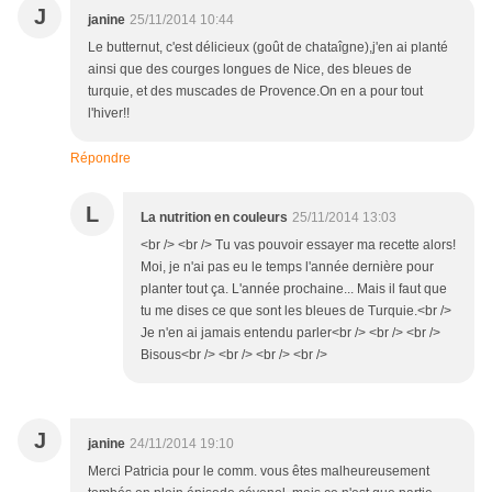
J
janine
25/11/2014 10:44
Le butternut, c'est délicieux (goût de chataîgne),j'en ai planté
ainsi que des courges longues de Nice, des bleues de
turquie, et des muscades de Provence.On en a pour tout
l'hiver!!
Répondre
L
La nutrition en couleurs
25/11/2014 13:03
<br /> <br /> Tu vas pouvoir essayer ma recette alors!
Moi, je n'ai pas eu le temps l'année dernière pour
planter tout ça. L'année prochaine... Mais il faut que
tu me dises ce que sont les bleues de Turquie.<br />
Je n'en ai jamais entendu parler<br /> <br /> <br />
Bisous<br /> <br /> <br /> <br />
J
janine
24/11/2014 19:10
Merci Patricia pour le comm. vous êtes malheureusement