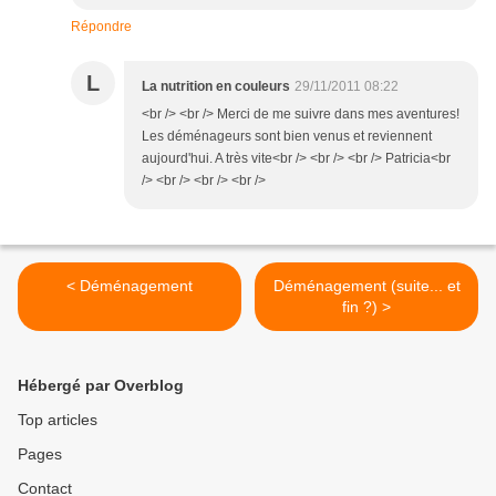
Répondre
L
La nutrition en couleurs
29/11/2011 08:22
<br /> <br /> Merci de me suivre dans mes aventures!
Les déménageurs sont bien venus et reviennent
aujourd'hui. A très vite<br /> <br /> <br /> Patricia<br
/> <br /> <br /> <br />
< Déménagement
Déménagement (suite... et
fin ?) >
Hébergé par Overblog
Top articles
Pages
Contact