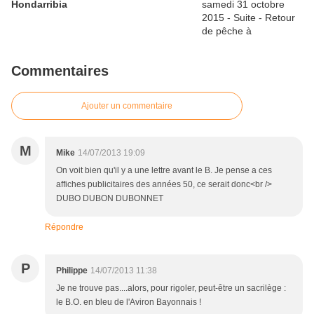
Hondarribia
Commentaires
Ajouter un commentaire
M
Mike
14/07/2013 19:09
On voit bien qu'il y a une lettre avant le B. Je pense a ces
affiches publicitaires des années 50, ce serait donc<br />
DUBO DUBON DUBONNET
Répondre
P
Philippe
14/07/2013 11:38
Je ne trouve pas....alors, pour rigoler, peut-être un sacrilège :
le B.O. en bleu de l'Aviron Bayonnais !