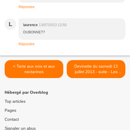
Répondre
L
laurence
13/07/2013 13:50
DUBONNET?
Répondre
< Tarte aux noix et aux
Devinette du samedi 13
nectarines
juillet 2013 - suite - Les
murs peints publicitaires >
Hébergé par Overblog
Top articles
Pages
Contact
Signaler un abus