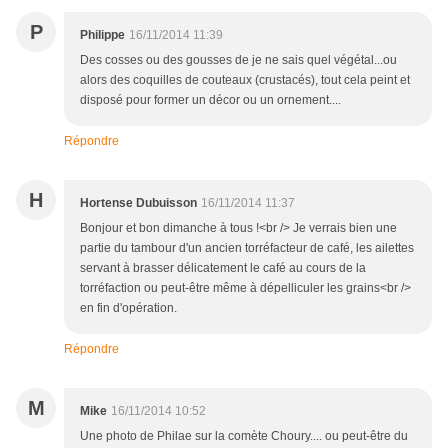
P
Philippe
16/11/2014 11:39
Des cosses ou des gousses de je ne sais quel végétal...ou
alors des coquilles de couteaux (crustacés), tout cela peint et
disposé pour former un décor ou un ornement....
Répondre
H
Hortense Dubuisson
16/11/2014 11:37
Bonjour et bon dimanche à tous !<br /> Je verrais bien une
partie du tambour d'un ancien torréfacteur de café, les ailettes
servant à brasser délicatement le café au cours de la
torréfaction ou peut-être même à dépelliculer les grains<br />
en fin d'opération.
Répondre
M
Mike
16/11/2014 10:52
Une photo de Philae sur la comète Choury.... ou peut-être du