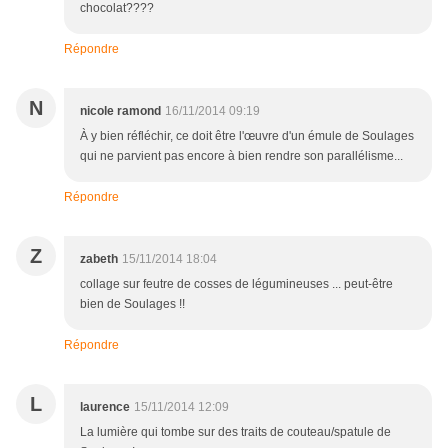
chocolat????
Répondre
N
nicole ramond
16/11/2014 09:19
À y bien réfléchir, ce doit être l'œuvre d'un émule de Soulages
qui ne parvient pas encore à bien rendre son parallélisme...
Répondre
Z
zabeth
15/11/2014 18:04
collage sur feutre de cosses de légumineuses ... peut-être
bien de Soulages !!
Répondre
L
laurence
15/11/2014 12:09
La lumière qui tombe sur des traits de couteau/spatule de