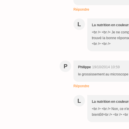
Répondre
L
La nutrition en couleur
<br /> <br /> Je ne co
trouvé la bonne réponse.
<br /> <br />
P
Philippe
19/10/2014 10:59
le grossissement au microscope 
Répondre
L
La nutrition en couleur
<br /> <br /> Non, ce n'
bientôt!<br /> <br /> <br 