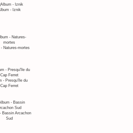
lbum - Iznik
- Natures-mortes
 - Presqu'île du
Cap Ferret
- Bassin Arcachon
Sud