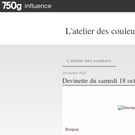
L'atelier des couleu
L'atelier des couleurs
18 octobre 2014
Devinette du samedi 18 oc
Bonjour,