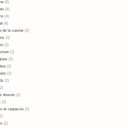
ne
(4)
es
(4)
ns
(4)
al
(4)
e de la cuisine
(3)
ons
(3)
es
(3)
ecture
(2)
ines
(2)
leur
(2)
mets
(2)
ds
(2)
2)
s douces
(2)
s
(2)
es et carpaccio
(2)
2)
es
(2)