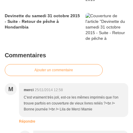
Devinette du samedi 31 octobre 2015
- Suite - Retour de pêche à
Hondarribia
Commentaires
Ajouter un commentaire
M
merci
25/11/2014 12:58
C'est vraiment très joli, est-ce les mêmes imprimés que l'on
trouve parfois en couverture de vieux livres reliés ?<br />
Bonne journée !<br /> Lila de Merci Mamie
Répondre