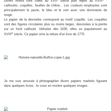
Divers motifs sont créés au XVII
siècle puis repris au XVIII
:
cailloutés, coquilles, feuilles de chêne... Les couleurs employées sont
principalement le jaune, le bleu et le vert avec une dominante de
rouge.
Le papier de la devinette correspond au motif coquille. Les coquilles
sont des figures circulaires plus ou moins larges, dessinées à la pointe
sur un fond caillouté. Utilisées dès 1630, elles se popularisent au
e
XVIII
siècle. Ce papier orne la reliure d'un livre de 1775.
Je me suis amusée à photographier divers papiers marbrés figurant
dans quelques livres. Je vous en montre quelques images.