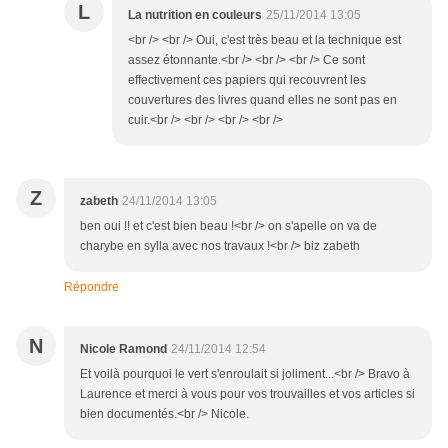
L
La nutrition en couleurs
25/11/2014 13:05
<br /> <br /> Oui, c'est très beau et la technique est
assez étonnante.<br /> <br /> <br /> Ce sont
effectivement ces papiers qui recouvrent les
couvertures des livres quand elles ne sont pas en
cuir.<br /> <br /> <br /> <br />
Z
zabeth
24/11/2014 13:05
ben oui !! et c'est bien beau !<br /> on s'apelle on va de
charybe en sylla avec nos travaux !<br /> biz zabeth
Répondre
N
Nicole Ramond
24/11/2014 12:54
Et voilà pourquoi le vert s'enroulait si joliment...<br /> Bravo à
Laurence et merci à vous pour vos trouvailles et vos articles si
bien documentés.<br /> Nicole.