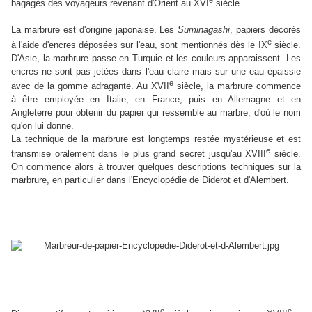
bagages des voyageurs revenant d'Orient au XVI
siècle.
La marbrure est d'origine japonaise. Les
Suminagashi
, papiers décorés
e
à l'aide d'encres déposées sur l'eau, sont mentionnés dès le IX
siècle.
D'Asie, la marbrure passe en Turquie et les couleurs apparaissent. Les
encres ne sont pas jetées dans l'eau claire mais sur une eau épaissie
e
avec de la gomme adragante. Au XVII
siècle, la marbrure commence
à être employée en Italie, en France, puis en Allemagne et en
Angleterre pour obtenir du papier qui ressemble au marbre, d'où le nom
qu'on lui donne.
La technique de la marbrure est longtemps restée mystérieuse et est
e
transmise oralement dans le plus grand secret jusqu'au XVIII
siècle.
On commence alors à trouver quelques descriptions techniques sur la
marbrure, en particulier dans l'Encyclopédie de Diderot et d'Alembert.
e
e