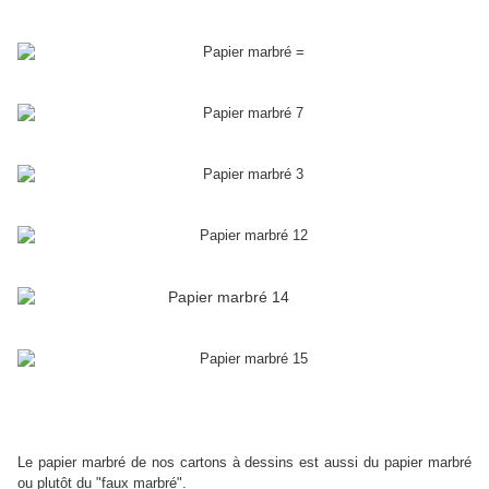
Le papier marbré de nos cartons à dessins est aussi du papier marbré
ou plutôt du "faux marbré".