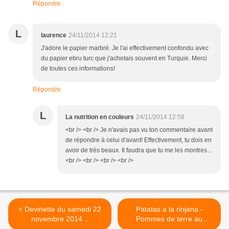
Répondre
L
laurence
24/11/2014 12:21
J'adore le papier marbré. Je l'ai effectivement confondu avec
du papier ebru turc que j'achetais souvent en Turquie. Merci
de toutes ces informations!
Répondre
L
La nutrition en couleurs
24/11/2014 12:58
<br /> <br /> Je n'avais pas vu ton commentaire avant
de répondre à celui d'avant! Effectivement, tu dois en
avoir de très beaux. Il faudra que tu me les montres...
<br /> <br /> <br /> <br />
< Devinette du samedi 22
Patatas a la riojana -
novembre 2014...
Pommes de terre au
chorizo >