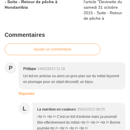
- Suite - Retour de pêche à
Hondarribia
Commentaires
Ajouter un commentaire
P
Philippe
24/02/2013 11:18
Un toit en ardoise ou alors un gros plan sur du métal façonné
en plumage pour un objet décoratif, un bijou.
Répondre
L
La nutrition en couleurs
25/02/2013 08:55
<br /> <br /> C'est un toit d'ardoise mais ça pourrait
être effectivement du métal.<br /> <br /> <br /> Bonne
journée<br /> <br /> <br /> <br />