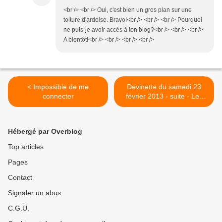
<br /> <br /> Oui, c'est bien un gros plan sur une
toiture d'ardoise. Bravo!<br /> <br /> <br /> Pourquoi
ne puis-je avoir accès à ton blog?<br /> <br /> <br />
A bientôt!<br /> <br /> <br /> <br />
< Impossible de me
Devinette du samedi 23
connecter
février 2013 - suite - Les
lauzes >
Hébergé par Overblog
Top articles
Pages
Contact
Signaler un abus
C.G.U.