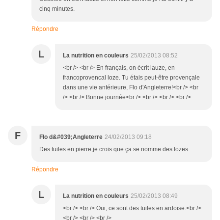
cinq minutes.
Répondre
L
La nutrition en couleurs
25/02/2013 08:52
<br /> <br /> En français, on écrit lauze, en
francoprovencal loze. Tu étais peut-être provençale
dans une vie antérieure, Flo d'Angleterre!<br /> <br
/> <br /> Bonne journée<br /> <br /> <br /> <br />
F
Flo d&#039;Angleterre
24/02/2013 09:18
Des tuiles en pierre,je crois que ça se nomme des lozes.
Répondre
L
La nutrition en couleurs
25/02/2013 08:49
<br /> <br /> Oui, ce sont des tuiles en ardoise.<br />
<br /> <br /> <br />