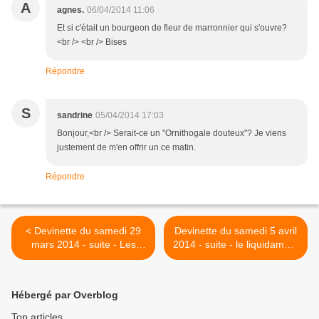
A
agnes.
06/04/2014 11:06
Et si c'était un bourgeon de fleur de marronnier qui s'ouvre?
<br /> <br /> Bises
Répondre
S
sandrine
05/04/2014 17:03
Bonjour,<br /> Serait-ce un "Ornithogale douteux"? Je viens
justement de m'en offrir un ce matin.
Répondre
< Devinette du samedi 29
Devinette du samedi 5 avril
mars 2014 - suite - Les
2014 - suite - le liquidambar
bractées
>
Hébergé par Overblog
Top articles