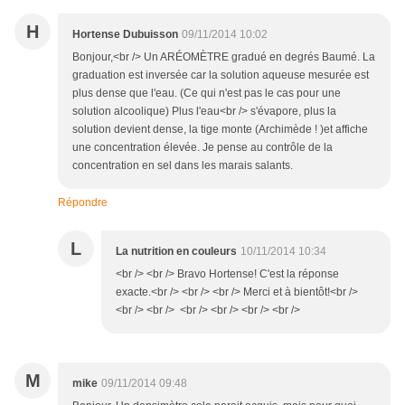
H
Hortense Dubuisson
09/11/2014 10:02
Bonjour,<br /> Un ARÉOMÈTRE gradué en degrés Baumé. La
graduation est inversée car la solution aqueuse mesurée est
plus dense que l'eau. (Ce qui n'est pas le cas pour une
solution alcoolique) Plus l'eau<br /> s'évapore, plus la
solution devient dense, la tige monte (Archimède ! )et affiche
une concentration élevée. Je pense au contrôle de la
concentration en sel dans les marais salants.
Répondre
L
La nutrition en couleurs
10/11/2014 10:34
<br /> <br /> Bravo Hortense! C'est la réponse
exacte.<br /> <br /> <br /> Merci et à bientôt!<br />
<br /> <br /> <br /> <br /> <br /> <br />
M
mike
09/11/2014 09:48