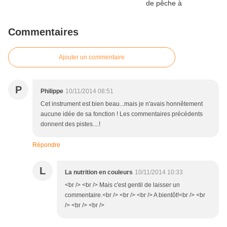
Commentaires
Ajouter un commentaire
P
Philippe
10/11/2014 08:51
Cet instrument est bien beau...mais je n'avais honnêtement
aucune idée de sa fonction ! Les commentaires précédents
donnent des pistes....!
Répondre
L
La nutrition en couleurs
10/11/2014 10:33
<br /> <br /> Mais c'est gentil de laisser un
commentaire.<br /> <br /> <br /> A bientôt!<br /> <br
/> <br /> <br />