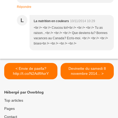
Répondre
L
La nutrition en couleurs
10/11/2014 10:29
<br /> <br /> Coucou toi!<br /> <br /> <br /> Tu as
raison...<br /> <br /> <br /> Que deviens-tu? Bonnes
vacances au Canada? Ecris-moi. <br /> <br /> <br />
bises<br /> <br /> <br /> <br />
< Envie de paella?
Devinette du samedi 8
http://t.co/N2AdffAsrY
novembre 2014... >
Hébergé par Overblog
Top articles
Pages
Contact