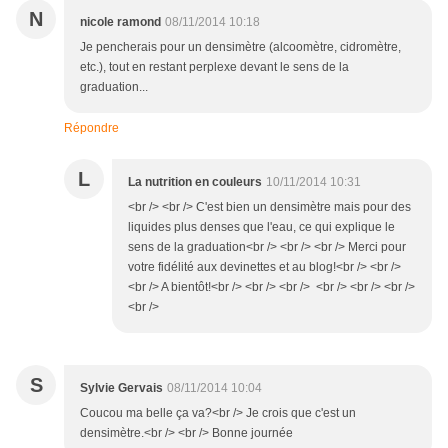
N
nicole ramond
08/11/2014 10:18
Je pencherais pour un densimètre (alcoomètre, cidromètre,
etc.), tout en restant perplexe devant le sens de la
graduation...
Répondre
L
La nutrition en couleurs
10/11/2014 10:31
<br /> <br /> C'est bien un densimètre mais pour des
liquides plus denses que l'eau, ce qui explique le
sens de la graduation<br /> <br /> <br /> Merci pour
votre fidélité aux devinettes et au blog!<br /> <br />
<br /> A bientôt!<br /> <br /> <br /> <br /> <br /> <br />
<br />
S
Sylvie Gervais
08/11/2014 10:04
Coucou ma belle ça va?<br /> Je crois que c'est un
densimètre.<br /> <br /> Bonne journée