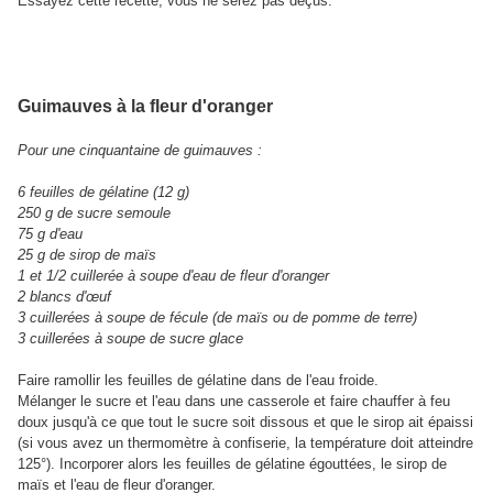
Essayez cette recette, vous ne serez pas déçus.
Guimauves à la fleur d'oranger
Pour une cinquantaine de guimauves :
6 feuilles de gélatine (12 g)
250 g de sucre semoule
75 g d'eau
25 g de sirop de maïs
1 et 1/2 cuillerée à soupe d'eau de fleur d'oranger
2 blancs d'œuf
3 cuillerées à soupe de fécule (de maïs ou de pomme de terre)
3 cuillerées à soupe de sucre glace
Faire ramollir les feuilles de gélatine dans de l'eau froide.
Mélanger le sucre et l'eau dans une casserole et faire chauffer à feu
doux jusqu'à ce que tout le sucre soit dissous et que le sirop ait épaissi
(si vous avez un thermomètre à confiserie, la température doit atteindre
125°). Incorporer alors les feuilles de gélatine égouttées, le sirop de
maïs et l'eau de fleur d'oranger.