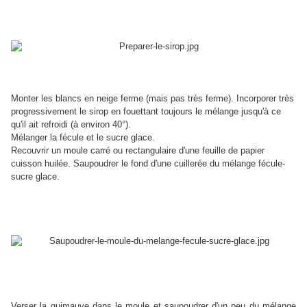
Monter les blancs en neige ferme (mais pas très ferme). Incorporer très
progressivement le sirop en fouettant toujours le mélange jusqu'à ce
qu'il ait refroidi (à environ 40°).
Mélanger la fécule et le sucre glace.
Recouvrir
un moule carré ou rectangulaire d'une feuille de papier
cuisson huilée. Saupoudrer le fond d'une cuillerée du mélange fécule-
sucre glace.
Verser la guimauve dans le moule et saupoudrer d'un peu du mélange