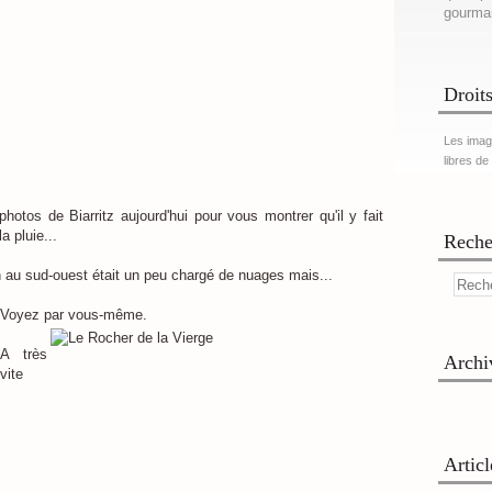
gourma
Droits
Les imag
libres de
otos de Biarritz aujourd'hui pour vous montrer qu'il y fait
 pluie...
Reche
on au sud-ouest était un peu chargé de nuages mais...
Voyez par vous-même.
A très
Archi
vite
Artic