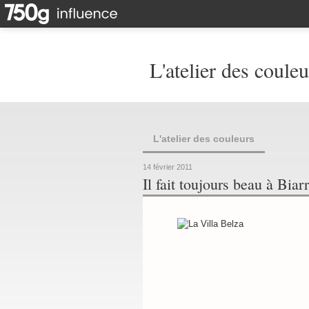
L'atelier des couleu
L'atelier des couleurs
14 février 2011
Il fait toujours beau à Biarr