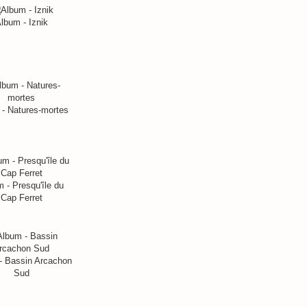
lbum - Iznik
- Natures-mortes
 - Presqu'île du
Cap Ferret
- Bassin Arcachon
Sud