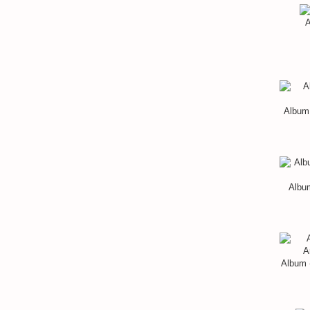
A
Album 
Album
Album 