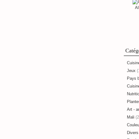
Al
Catég
Cuisin
Jeux
(
Pays 
Cuisine
Nutriti
Plante
Art - a
Mali
(2
Couleu
Divers