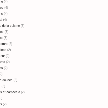
ne
(4)
es
(4)
ns
(4)
al
(4)
e de la cuisine
(3)
ons
(3)
es
(3)
ecture
(2)
ines
(2)
leur
(2)
mets
(2)
ds
(2)
2)
s douces
(2)
s
(2)
es et carpaccio
(2)
2)
es
(2)