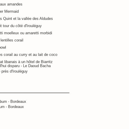
 aux amandes
ier Mermaid
s Quint et la vallée des Aldudes
it tour du côté d'Irouléguy
ti moelleux ou amaretti morbidi
lentilles corail
bowl
es corail au curry et au lait de coco
at libanais à un hôtel de Biarritz
d'hui disparu - Le Daoud Bacha
 près d'Irouléguy
um - Bordeaux