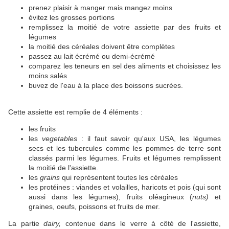
prenez plaisir à manger mais mangez moins
évitez les grosses portions
remplissez la moitié de votre assiette par des fruits et
légumes
la moitié des céréales doivent être complètes
passez au lait écrémé ou demi-écrémé
comparez les teneurs en sel des aliments et choisissez les
moins salés
buvez de l'eau à la place des boissons sucrées.
Cette assiette est remplie de 4 éléments :
les fruits
les
vegetables
: il faut savoir qu'aux USA, les légumes
secs et les tubercules comme les pommes de terre sont
classés parmi les légumes. Fruits et légumes remplissent
la moitié de l'assiette.
les
grains
qui représentent toutes les céréales
les protéines : viandes et volailles, haricots et pois (qui sont
aussi dans les légumes), fruits oléagineux (
nuts)
et
graines, oeufs, poissons et fruits de mer.
La partie
dairy,
contenue dans le verre à côté de l'assiette,