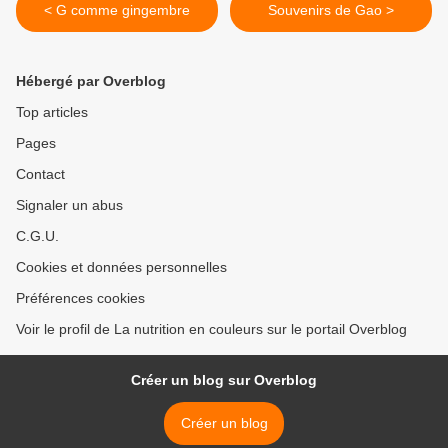
< G comme gingembre
Souvenirs de Gao >
Hébergé par Overblog
Top articles
Pages
Contact
Signaler un abus
C.G.U.
Cookies et données personnelles
Préférences cookies
Voir le profil de La nutrition en couleurs sur le portail Overblog
Créer un blog sur Overblog
Créer un blog