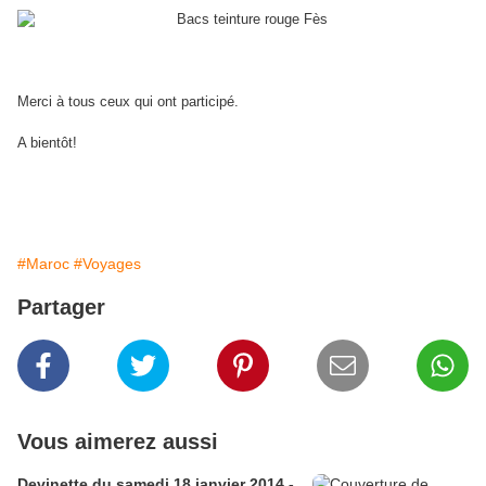
Merci à tous ceux qui ont participé.
A bientôt!
#Maroc
#Voyages
Partager
Vous aimerez aussi
Devinette du samedi 18 janvier 2014 -