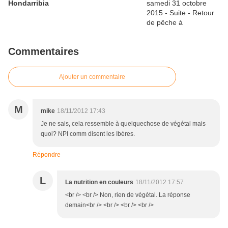
Hondarribia
Commentaires
Ajouter un commentaire
M
mike
18/11/2012 17:43
Je ne sais, cela ressemble à quelquechose de végétal mais
quoi? NPI comm disent les Ibéres.
Répondre
L
La nutrition en couleurs
18/11/2012 17:57
<br /> <br /> Non, rien de végétal. La réponse
demain<br /> <br /> <br /> <br />