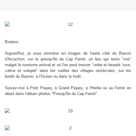
Bonjour,
Aujourd'hui, je vous emmène en images de l'autre côté du Bassin
d'Arcachon, sur la presqu'île du Cap Ferret, un lieu qui reste "vrai"
malgré le tourisme estival et où l'on peut trouver "ordre et beauté, luxe,
calme et volupté" dans les ruelles des villages ostréicoles, sur les
bords du Bassin, à l'Océan ou dans la forêt..
.
Suivez-moi à Petit Piquey, à Grand Piquey, à l'Herbe ou au Ferret en
allant dans l'album photos "Presqu'île du Cap Ferret".