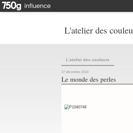
L'atelier des couleu
L'atelier des couleurs
27 décembre 2010
Le monde des perles