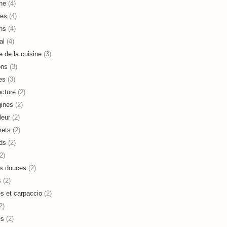
ne
(4)
es
(4)
ns
(4)
al
(4)
e de la cuisine
(3)
ons
(3)
es
(3)
ecture
(2)
ines
(2)
leur
(2)
mets
(2)
ds
(2)
2)
s douces
(2)
s
(2)
es et carpaccio
(2)
2)
es
(2)