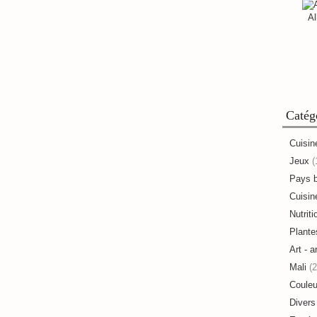
Al
Catég
Cuisin
Jeux
(
Pays 
Cuisine
Nutriti
Plante
Art - a
Mali
(2
Couleu
Divers