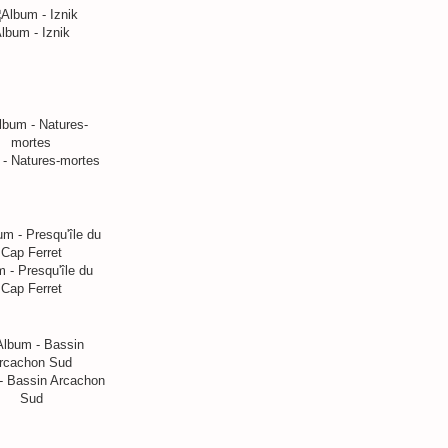
lbum - Iznik
- Natures-mortes
 - Presqu'île du
Cap Ferret
- Bassin Arcachon
Sud