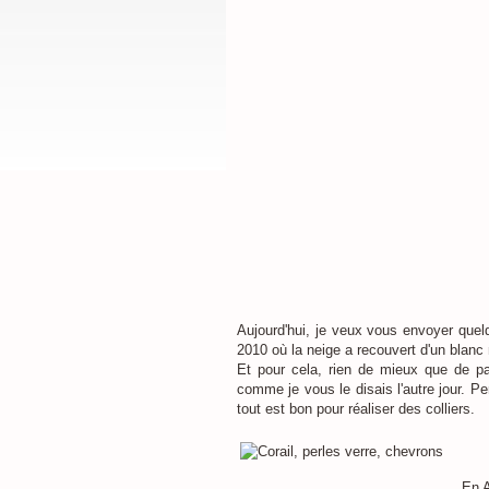
Aujourd'hui, je veux vous envoyer quel
2010 où la neige a recouvert d'un blanc
Et pour cela, rien de mieux que de pa
comme je vous le disais l'autre jour. Pe
tout est bon pour réaliser des colliers.
En A