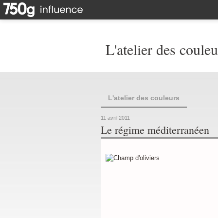
L'atelier des couleu
L'atelier des couleurs
11 avril 2011
Le régime méditerranéen