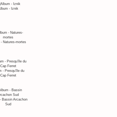
lbum - Iznik
- Natures-mortes
 - Presqu'île du
Cap Ferret
- Bassin Arcachon
Sud